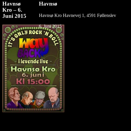
Havnsø
Havnsø
Kro – 6.
Havnsø Kro Havnevej 1, 4591 Føllenslev
Juni 2015
6. Juni 2015