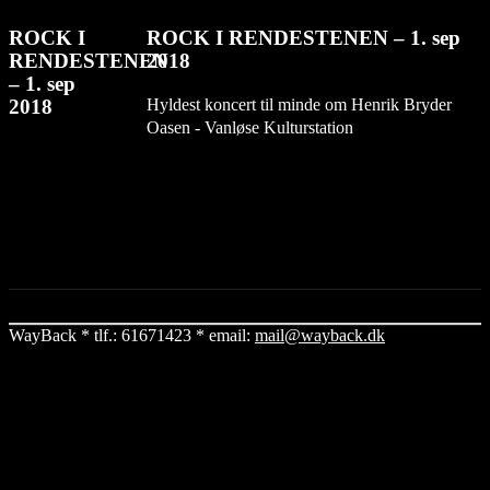
ROCK I
ROCK I RENDESTENEN – 1. sep
RENDESTENEN
2018
– 1. sep
Hyldest koncert til minde om Henrik Bryder
2018
Oasen - Vanløse Kulturstation
WayBack * tlf.: 61671423 * email:
mail@wayback.dk