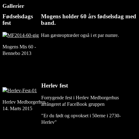
Gallerier
Fødselsdags
Mogens holder 60 års fødselsdag med
fest
band.
Han gæsteoptræder også i et par numre.
Mogens Mis 60 -
Bennebo 2013
Herlev fest
Forrygende fest i Herlev Medborgerhus
Herlev Medborgerhus -
arrangeret af FaceBook gruppen
14. Marts 2015
"Er du født og opvokset i 50erne i 2730-
Herlev"